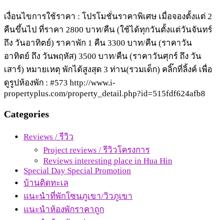
เงื่อนไขการใช้ราคา : โปรโมชั่นราคาพิเศษ เมื่อจองตั้งแต่ 2
คืนขึ้นไป ที่ราคา 2800 บาท/คืน (ใช้ได้ทุกวันตั้งแต่วันจันทร์
ถึง วันอาทิตย์) ราคาพัก 1 คืน 3300 บาท/คืน (ราคาวัน
อาทิตย์ ถึง วันพฤหัส) 3500 บาท/คืน (ราคาวันศุกร์ ถึง วัน
เสาร์) หมายเหตุ พักได้สูงสุด 3 ท่าน(รวมเด็ก) คลิ๊กที่ลิ้งค์ เพื่อ
ดูรูปห้องพัก : #573 http://www.i-
propertyplus.com/property_detail.php?id=515fdf624afb8
Categories
Reviews / รีวิว
Project reviews / รีวิวโครงการ
Reviews interesting place in Hua Hin
Special Day Special Promotion
บ้านติดทะเล
แนะนำที่พักโซนภูเขา/วิวภูเขา
แนะนำห้องพักราคาถูก