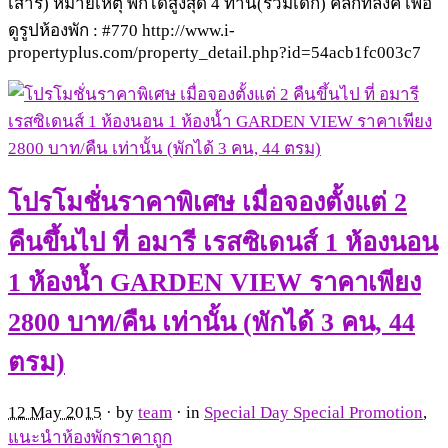
เสาร์) หมายเหตุ พักได้สูงสุด 4 ท่าน(รวมเด็ก) คลิ๊กที่ลิ้งค์ เพื่อ
ดูรูปห้องพัก : #770 http://www.i-
propertyplus.com/property_detail.php?id=54acb1fc003c7
โปรโมชั่นราคาพิเศษ เมื่อจองตั้งแต่ 2
คืนขึ้นไป ที่ อมารี เรสซิเดนส์ 1 ห้องนอน
1 ห้องน้ำ GARDEN VIEW ราคาเพียง
2800 บาท/คืน เท่านั้น (พักได้ 3 คน, 44
ตรม)
12 May 2015
· by
team
· in
Special Day Special Promotion
,
แนะนำห้องพักราคาถูก