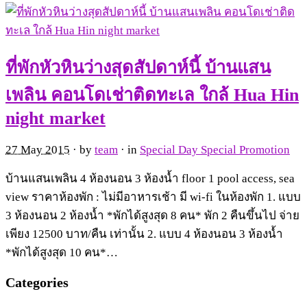
ที่พักหัวหินว่างสุดสัปดาห์นี้ บ้านแสน
เพลิน คอนโดเช่าติดทะเล ใกล้ Hua Hin
night market
27 May 2015
· by
team
· in
Special Day Special Promotion
บ้านแสนเพลิน 4 ห้องนอน 3 ห้องน้ำ floor 1 pool access, sea
view ราคาห้องพัก : ไม่มีอาหารเช้า มี wi-fi ในห้องพัก 1. แบบ
3 ห้องนอน 2 ห้องน้ำ *พักได้สูงสุด 8 คน* พัก 2 คืนขึ้นไป จ่าย
เพียง 12500 บาท/คืน เท่านั้น 2. แบบ 4 ห้องนอน 3 ห้องน้ำ
*พักได้สูงสุด 10 คน*…
Categories