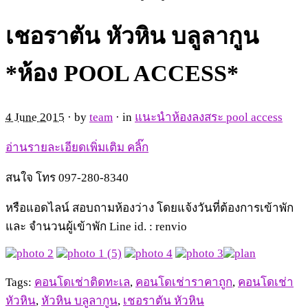
เชอราตัน หัวหิน บลูลากูน
*ห้อง POOL ACCESS*
4 June 2015
· by
team
· in
แนะนำห้องลงสระ pool access
อ่านรายละเอียดเพิ่มเติม คลิ๊ก
สนใจ โทร 097-280-8340
หรือแอดไลน์ สอบถามห้องว่าง โดยแจ้งวันที่ต้องการเข้าพัก
และ จำนวนผู้เข้าพัก Line id. : renvio
Tags:
คอนโดเช่าติดทะเล
,
คอนโดเช่าราคาถูก
,
คอนโดเช่า
หัวหิน
,
หัวหิน บลูลากูน
,
เชอราตัน หัวหิน