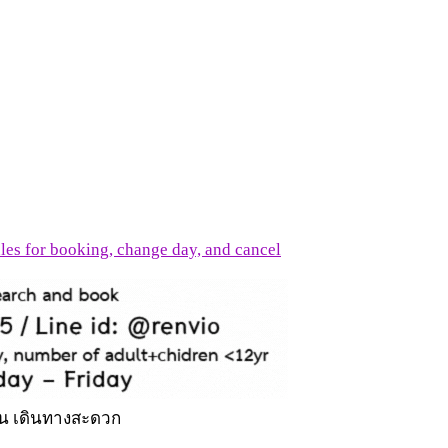
es for booking, change day, and cancel
วหิน เดินทางสะดวก