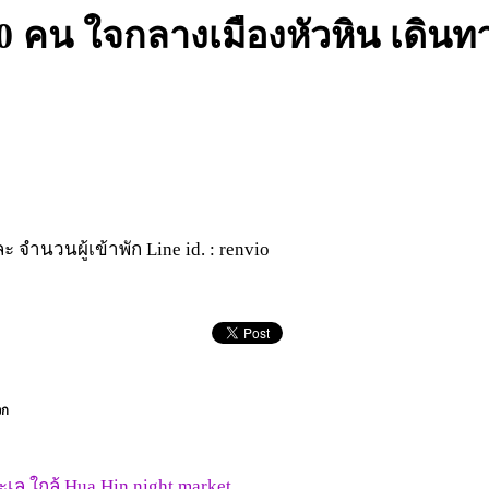
ด 20 คน ใจกลางเมืองหัวหิน เดิ
 จำนวนผู้เข้าพัก Line id. : renvio
วก
ะเล ใกล้ Hua Hin night market