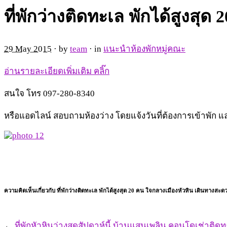
ที่พักว่างติดทะเล พักได้สูงสุ
29 May 2015
· by
team
· in
แนะนำห้องพักหมู่คณะ
อ่านรายละเอียดเพิ่มเติม คลิ๊ก
สนใจ โทร 097-280-8340
หรือแอดไลน์ สอบถามห้องว่าง โดยแจ้งวันที่ต้องการเข้าพัก และ
ความคิดเห็นเกี่ยวกับ ที่พักว่างติดทะเล พักได้สูงสุด 20 คน ใจกลางเมืองหัวหิน เดินทางสะด
←
ที่พักหัวหินว่างสุดสัปดาห์นี้ บ้านแสนเพลิน คอนโดเช่าติดท